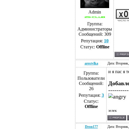
Admin
Группа:
Администраторы
Сообщений:
309
Репутация:
10
Статус:
Offline
arestylka
Дата: Вторник,
и я пас я 
Группа:
Пользователи
Добавл
Сообщений:
26
----------
Репутация:
3
Статус:
Offline
зелек
Dron177
Дата: Вторник,