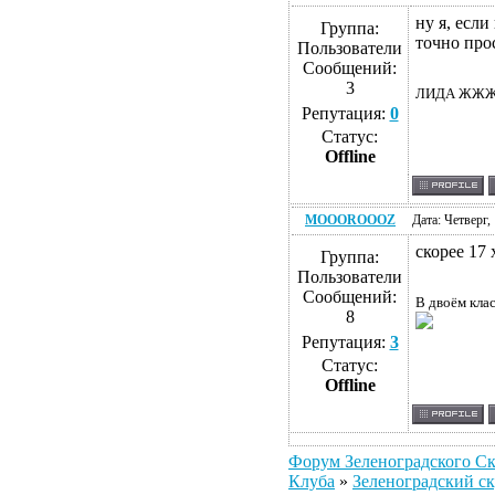
ну я, если
Группа:
точно прос
Пользователи
Сообщений:
3
ЛИДА ЖЖЖЁТ!!
Репутация:
0
Статус:
Offline
MOOOROOOZ
Дата: Четверг,
скорее 17 
Группа:
Пользователи
Сообщений:
В двоём клас
8
Репутация:
3
Статус:
Offline
Форум Зеленоградского Ск
Клуба
»
Зеленоградский ск