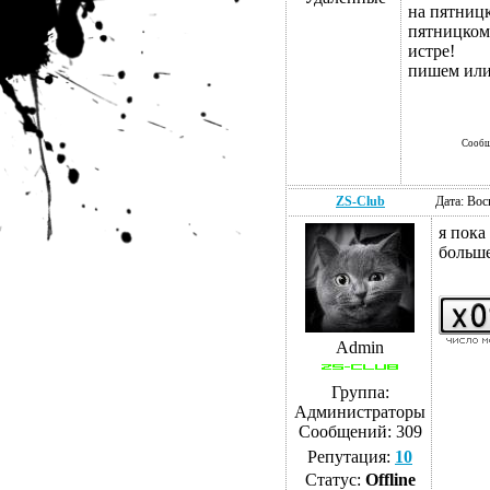
на пятницк
пятницком 
истре!
пишем или
Сообщ
ZS-Club
Дата: Вос
я пока
больше
Admin
Группа:
Администраторы
Сообщений:
309
Репутация:
10
Статус:
Offline