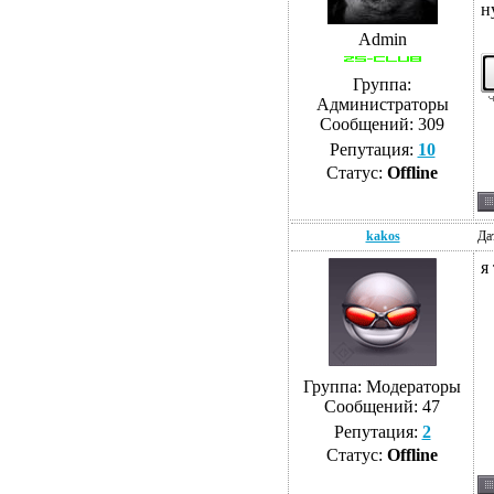
н
Admin
Группа:
Администраторы
Сообщений:
309
Репутация:
10
Статус:
Offline
kakos
Да
я
Группа: Модераторы
Сообщений:
47
Репутация:
2
Статус:
Offline