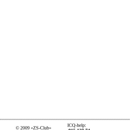
ICQ-help:
© 2009 «ZS-Club»