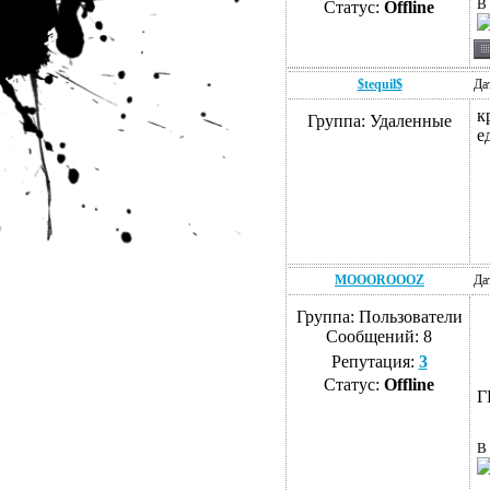
В 
Статус:
Offline
$tequil$
Да
к
Группа: Удаленные
е
MOOOROOOZ
Да
Группа: Пользователи
Сообщений:
8
Репутация:
3
Статус:
Offline
Г
В 