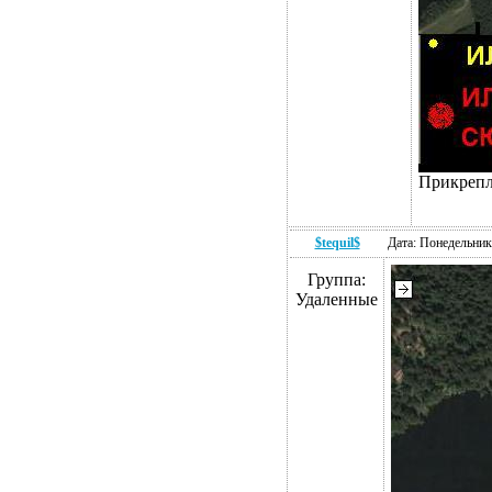
Прикреп
$tequil$
Дата: Понедельник
Группа:
Удаленные