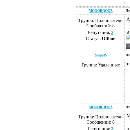
MOOOROOOZ
Да
А
Группа: Пользователи
Сообщений:
8
Репутация:
3
В 
Статус:
Offline
$tequil$
Да
т
Группа: Удаленные
MOOOROOOZ
Да
М
Группа: Пользователи
Сообщений:
8
Репутация:
3
В 