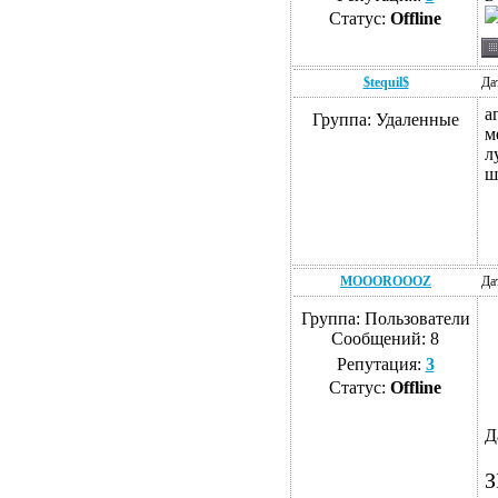
Статус:
Offline
$tequil$
Да
а
Группа: Удаленные
м
л
ш
MOOOROOOZ
Да
Группа: Пользователи
Сообщений:
8
Репутация:
3
Статус:
Offline
Д