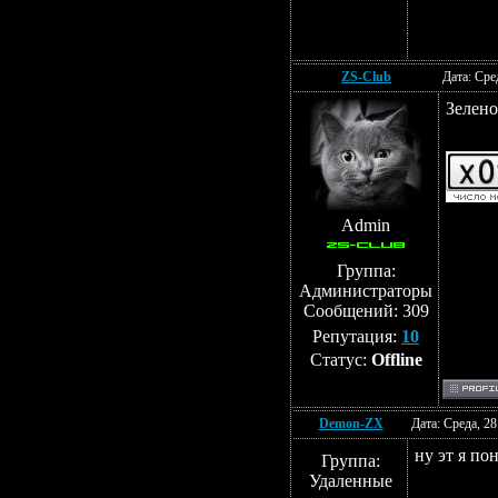
ZS-Club
Дата: Сре
Зелено
Admin
Группа:
Администраторы
Сообщений:
309
Репутация:
10
Статус:
Offline
Demon-ZX
Дата: Среда, 2
ну эт я по
Группа:
Удаленные