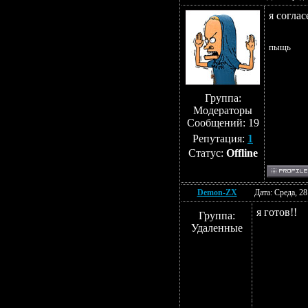
я соглас
пыщь
Группа:
Модераторы
Сообщений:
19
Репутация:
1
Статус:
Offline
Demon-ZX
Дата: Среда, 2
я готов!!
Группа:
Удаленные