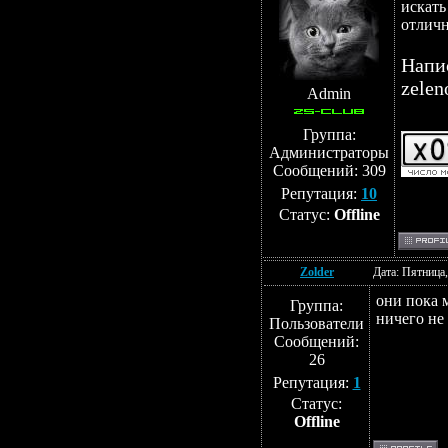
искать
отличн
Напис
zelen
Admin
Группа:
Администраторы
Сообщений:
309
Репутация:
10
Статус:
Offline
Zolder
Дата: Пятница,
они пока 
Группа:
ничего не
Пользователи
Сообщений:
26
Репутация:
1
Статус:
Offline