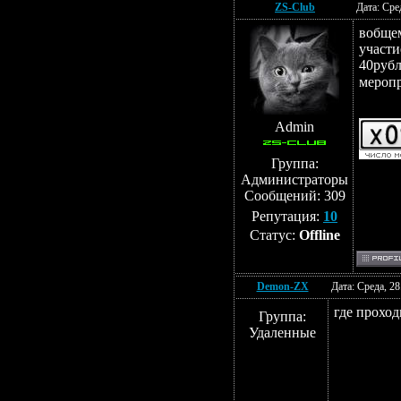
ZS-Club
Дата: Сре
вобщем
участи
40руб
мероп
Admin
Группа:
Администраторы
Сообщений:
309
Репутация:
10
Статус:
Offline
Demon-ZX
Дата: Среда, 2
где проход
Группа:
Удаленные