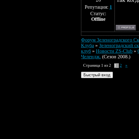
Репутация:
1
Статус:
Offline
Форум Зеленоградского Ск
Клуба
»
Зеленоградский ск
клуб
»
Новости ZS-Club
»
Челендж.
(Сезон 2008.)
Страница
1
из
2
2
»
1