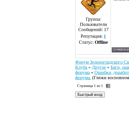
Группа:
Пользователи
Сообщений:
17
Репутация:
1
Статус:
Offline
Форум Зеленоградского Ск
Клуба
»
Другое
»
Баги, ош
форума
»
Ошибки, дорабо
форума.
(Глюки восновном 
Страница
1
из
1
1