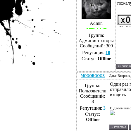
пожалу
Admin
Группа:
Администраторы
Сообщений:
309
Репутация:
10
Статус:
Offline
MOOOROOOZ
Дата: Вторник,
Один раз 
Группа:
отправило
Пользователи
входить
Сообщений:
8
Репутация:
3
В двоём клас
Статус:
Offline