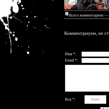
Всего комментариев —
Комментриуем, не ст
Имя *:
Email *:
Код *: